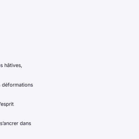
s hâtives,
s déformations
’esprit
 s’ancrer dans