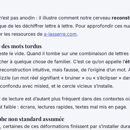
est pas anodin : il illustre comment notre cerveau
reconst
que de les déchiffrer lettre à lettre. Pour approfondir ces nu
er les ressources de
a-lasserre.com
.
 des mots tordus
este le vide. Quand il tombe sur une combinaison de lettres 
acher à quelque chose de familier. C’est ce qu’on appelle l’
é
reconstruction intuitive, mais fausse, de l’origine d’un mot. 
izzle
(un mot réel signifiant « bruiner » ou « s’éclipser » dan
t confondu avec
misled
, et le cercle vicieux s’installe.
f de lecture est d’autant plus fréquent dans des contextes où
t faible : écrans, lectures rapides, textes mal mis en page.
phe non standard assumée
certaines de ces déformations finissent par s’installer dur