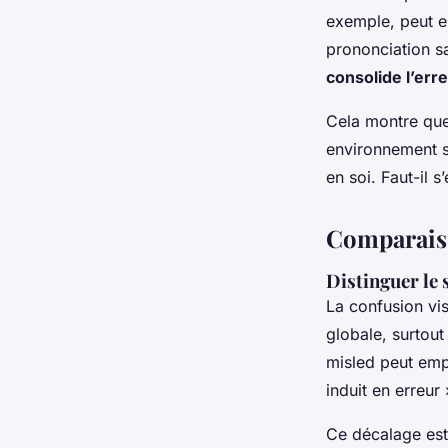
exemple, peut 
prononciation sa
consolide l’err
Cela montre que 
environnement s
en soi. Faut-il 
Comparais
Distinguer le 
La confusion vi
globale, surtout
misled
peut empê
induit en erreur 
Ce décalage est 