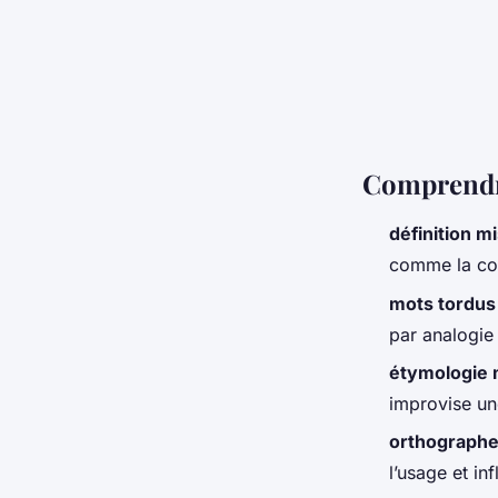
Comprendre
définition m
comme la co
mots tordus
par analogie
étymologie 
improvise une
orthographe
l’usage et in