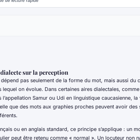
 dialecte sur la perception
 dépend pas seulement de la forme du mot, mais aussi du 
s lequel on évolue. Dans certaines aires dialectales, comme
 l’appellation
Samur
ou
Udi
en linguistique caucasienne, la 
telle que des mots aux graphies proches peuvent avoir des 
férents.
çais ou en anglais standard, ce principe s’applique : un m
ulier peut être retenu comme « normal ». Un locuteur non na