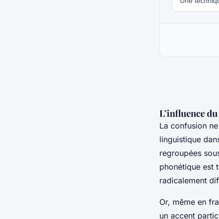
L’influence du
La confusion ne
linguistique dan
regroupées sous
phonétique est 
radicalement dif
Or, même en fran
un accent partic